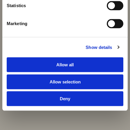
Statistics
Marketing
Show details
Allow all
Allow selection
Deny