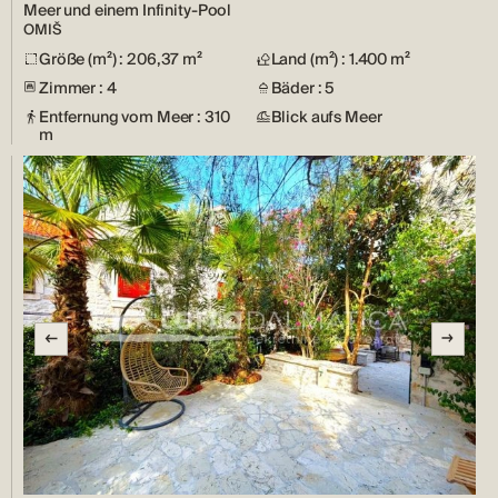
Meer und einem Infinity-Pool
OMIŠ
Größe (m²) : 206,37 m²
Land (m²) : 1.400 m²
Zimmer : 4
Bäder : 5
Entfernung vom Meer : 310
Blick aufs Meer
m