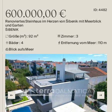
ID: 4482
600.000,00 €
Renoviertes Steinhaus im Herzen von Šibenik mit Meerblick
und Garten
ŠIBENIK
Größe (m²) : 92 m²
Zimmer : 3
Bäder : 4
Entfernung vom Meer : 110 m
Blick aufs Meer