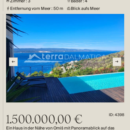
Zimmer : 3
Bäder : 4
Entfernung vom Meer : 50 m
Blick aufs Meer
ID: 4398
1.500.000,00 €
Ein Haus in der Nähe von Omiš mit Panoramablick auf das