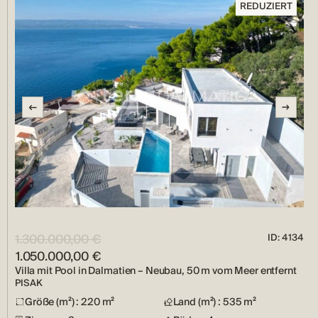
REDUZIERT
1.300.000,00 €
ID: 4134
1.050.000,00 €
Villa mit Pool in Dalmatien – Neubau, 50 m vom Meer entfernt
PISAK
Größe (m²) : 220 m²
Land (m²) : 535 m²